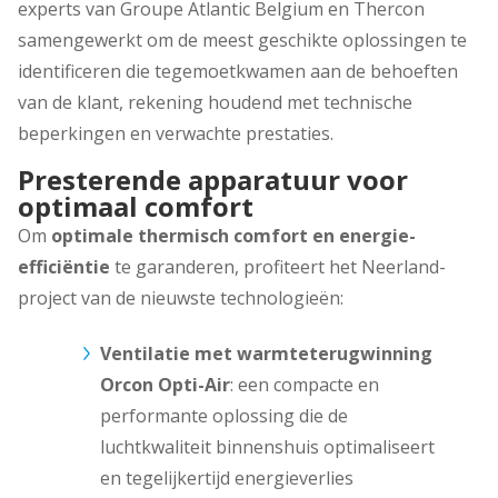
experts van Groupe Atlantic Belgium en Thercon
samengewerkt om de meest geschikte oplossingen te
identificeren die tegemoetkwamen aan de behoeften
van de klant, rekening houdend met technische
beperkingen en verwachte prestaties.
Presterende apparatuur voor
optimaal comfort
Om
optimale thermisch comfort en energie-
efficiëntie
te garanderen, profiteert het Neerland-
project van de nieuwste technologieën:
Ventilatie met warmteterugwinning
Orcon Opti-Air
: een compacte en
performante oplossing die de
luchtkwaliteit binnenshuis optimaliseert
en tegelijkertijd energieverlies