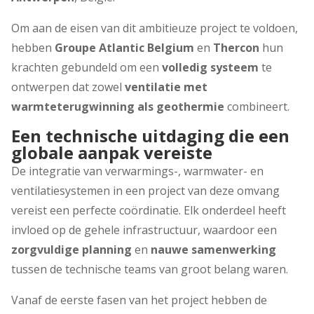
INLOGGEN
Om aan de eisen van dit ambitieuze project te voldoen,
hebben
Groupe Atlantic Belgium
en
Thercon
hun
krachten gebundeld om een
volledig systeem
te
ontwerpen dat zowel
ventilatie met
warmteterugwinning als geothermie
combineert.
Een technische uitdaging die een
globale aanpak vereiste
De integratie van verwarmings-, warmwater- en
ventilatiesystemen in een project van deze omvang
vereist een perfecte coördinatie. Elk onderdeel heeft
invloed op de gehele infrastructuur, waardoor een
zorgvuldige planning
en
nauwe samenwerking
tussen de technische teams van groot belang waren.
Vanaf de eerste fasen van het project hebben de